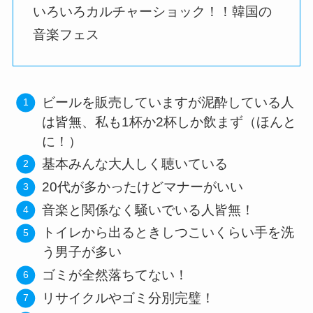
いろいろカルチャーショック！！韓国の
音楽フェス
ビールを販売していますが泥酔している人
は皆無、私も1杯か2杯しか飲まず（ほんと
に！）
基本みんな大人しく聴いている
20代が多かったけどマナーがいい
音楽と関係なく騒いでいる人皆無！
トイレから出るときしつこいくらい手を洗
う男子が多い
ゴミが全然落ちてない！
リサイクルやゴミ分別完璧！