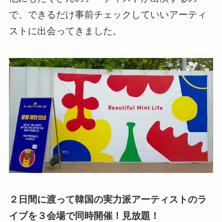
で、できるだけ事前チェックしていいアーティ
ストに出会ってきました。
２日間に渡って韓国の実力派アーティストのラ
イブを３会場で同時開催！見放題！