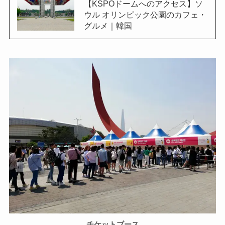
【KSPOドームへのアクセス】ソ
ウル オリンピック公園のカフェ・
グルメ｜韓国
チケットブース