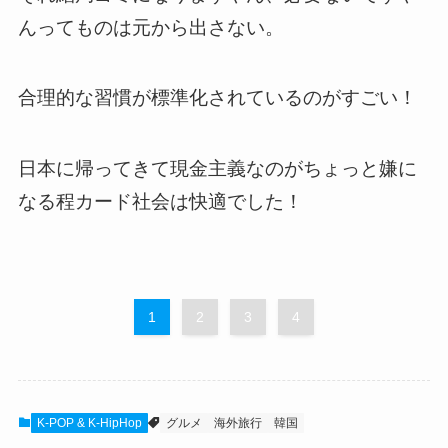
んってものは元から出さない。
合理的な習慣が標準化されているのがすごい！
日本に帰ってきて現金主義なのがちょっと嫌に
なる程カード社会は快適でした！
1
2
3
4
K-POP & K-HipHop
グルメ
海外旅行
韓国