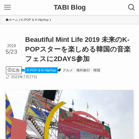
TABI Blog
ホーム
K-POP & K-HipHop
Beautiful Mint Life 2019 未来のK-
2019
POPスターを楽しめる韓国の音楽
5/23
フェスに2DAYS参加
広告
K-POP & K-HipHop
グルメ
海外旅行
韓国
2023年7月27日