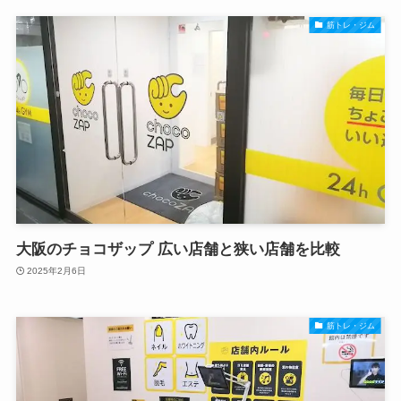
筋トレ・ジム
大阪のチョコザップ 広い店舗と狭い店舗を比較
2025年2月6日
筋トレ・ジム