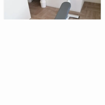
メニュー
ホーム
検索
トップへ
チョコザップ腹筋ベンチの基本的な使い方と効果的な
メニューを紹介！
2023年5月2日
筋トレ・ジム