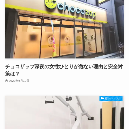
チョコザップ深夜の女性ひとりが危ない理由と安全対
策は？
2023年6月10日
筋トレ・ジム