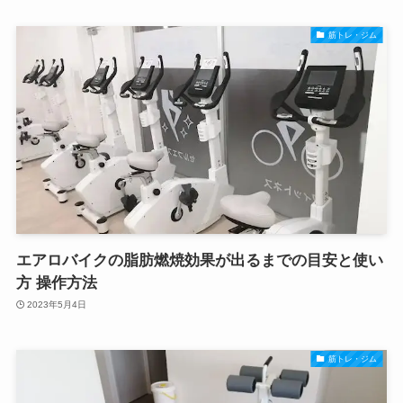
筋トレ・ジム
エアロバイクの脂肪燃焼効果が出るまでの目安と使い
方 操作方法
2023年5月4日
筋トレ・ジム