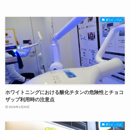
筋トレ・ジム
ホワイトニングにおける酸化チタンの危険性とチョコ
ザップ利用時の注意点
2024年1月20日
筋トレ・ジム