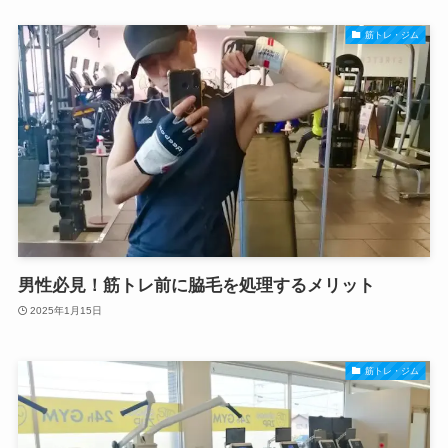
筋トレ・ジム
男性必見！筋トレ前に脇毛を処理するメリット
2025年1月15日
筋トレ・ジム