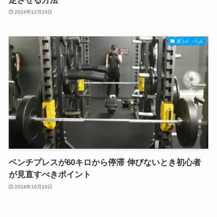
定させる方法
2024年12月24日
筋トレ・ジム
ベンチプレスが60キロから停滞 伸びないとき初心者
が見直すべきポイント
2024年10月10日