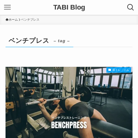
TABI Blog
ホーム
ベンチプレス
ベンチプレス
– tag –
筋トレ・ジム