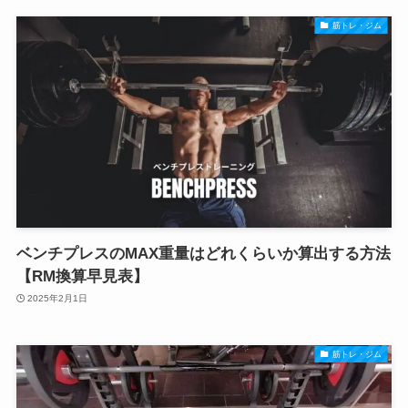
筋トレ・ジム
ベンチプレスのMAX重量はどれくらいか算出する方法
【RM換算早見表】
2025年2月1日
筋トレ・ジム