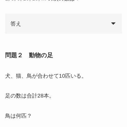
答え
問題２ 動物の足
犬、猫、鳥が合わせて10匹いる。
足の数は合計28本。
鳥は何匹？