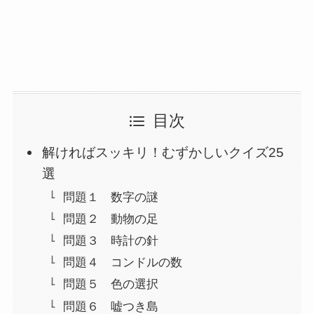
目次
解ければスッキリ！むずかしいクイズ25
選
問題１ 数字の謎
問題２ 動物の足
問題３ 時計の針
問題４ コンドルの数
問題５ 色の選択
問題６ 嘘つき島