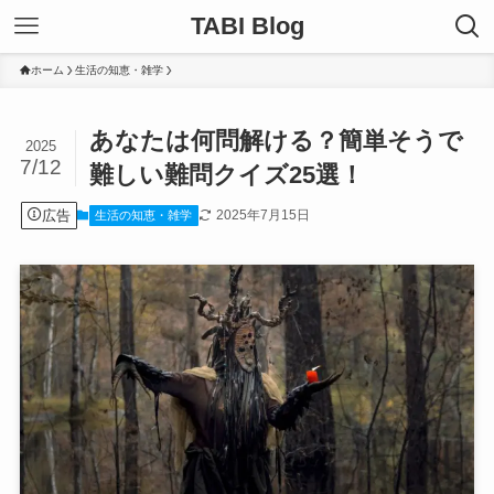
TABI Blog
ホーム
生活の知恵・雑学
あなたは何問解ける？簡単そうで
2025
7/12
難しい難問クイズ25選！
広告
2025年7月15日
生活の知恵・雑学