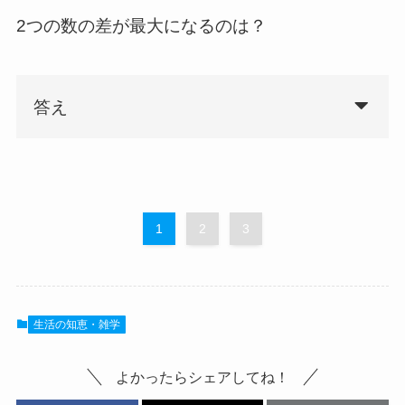
2つの数の差が最大になるのは？
答え
1
2
3
生活の知恵・雑学
よかったらシェアしてね！