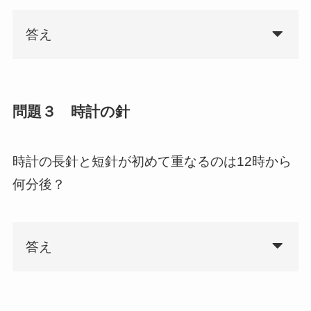
答え
問題３ 時計の針
時計の長針と短針が初めて重なるのは12時から
何分後？
答え