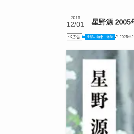
2016
星野源 20
12/01
広告
2025年
生活の知恵・雑学