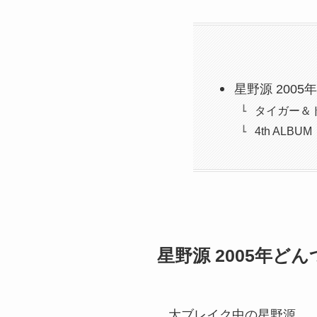
星野源 200
タイガー＆
4th ALBUM
星野源 2005年ど
大ブレイク中の星野源