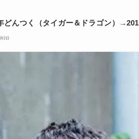
05年どんつく（タイガー＆ドラゴン）→20
2月2日