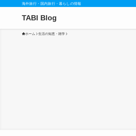
海外旅行・国内旅行・暮らしの情報
TABI Blog
ホーム
生活の知恵・雑学