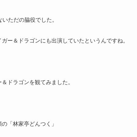
ないただの脇役でした。
イガー＆ドラゴンにも出演していたというんですね。
ー＆ドラゴンを観てみました。
顔の「林家亭どんつく」