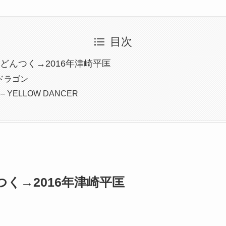
目次
5年どんつく→2016年津崎平匡
ドラゴン
 – YELLOW DANCER
んつく→2016年津崎平匡