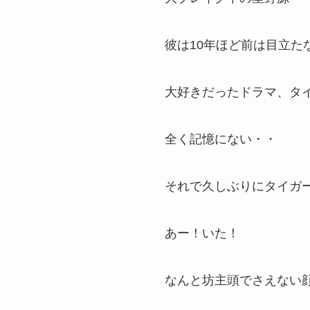
彼は10年ほど前は目立た
大好きだったドラマ、タ
全く記憶にない・・
それで久しぶりにタイガ
あー！いた！
なんと坊主頭でさえない