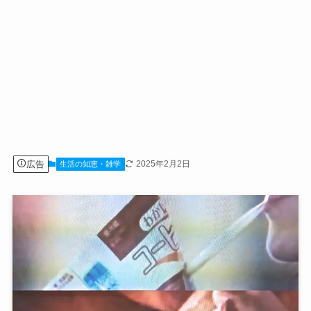
広告
2025年2月2日
生活の知恵・雑学