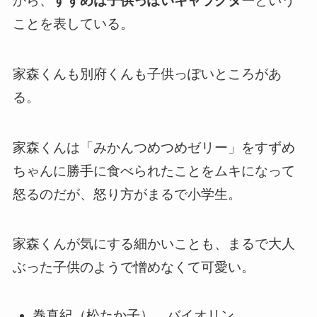
から、
すずめは子供っぽいキャラクター
という
ことを表している。
家森くんも別府くんも子供っぽいところがあ
る。
家森くんは「みかんつめつめゼリー」をすずめ
ちゃんに勝手に食べられたことをムキになって
怒るのだが、怒り方がまるで小学生。
家森くんが気にする細かいことも、まるで大人
ぶった子供のようで憎めなくて可愛い。
巻真紀（松たか子） バイオリン