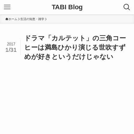
TABI Blog
ホーム
生活の知恵・雑学
ドラマ「カルテット」の三角コー
2017
ヒーは満島ひかり演じる世吹すず
1/31
めが好きというだけじゃない