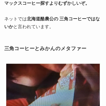
マックスコーヒー探すよりむずかしいぞ。
ネットでは
北海道酪農公の 三角コーヒーではな
いか
と言われています。
三角コーヒーとみかんのメタファー