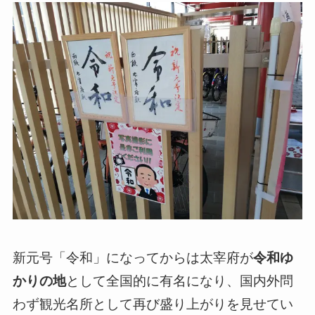
新元号「令和」になってからは太宰府が
令和ゆ
かりの地
として全国的に有名になり、国内外問
わず観光名所として再び盛り上がりを見せてい