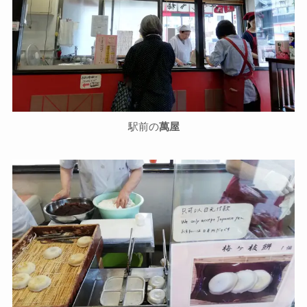
駅前の
萬屋