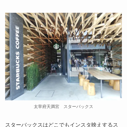
太宰府天満宮 スターバックス
スターバックスはどこでもインスタ映えするス