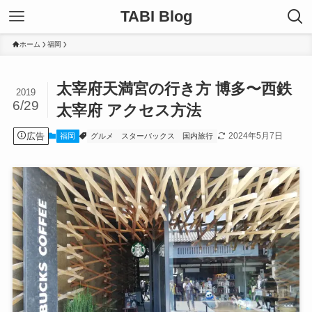
TABI Blog
ホーム
福岡
太宰府天満宮の行き方 博多〜西鉄
2019
6/29
太宰府 アクセス方法
広告
2024年5月7日
福岡
グルメ
スターバックス
国内旅行