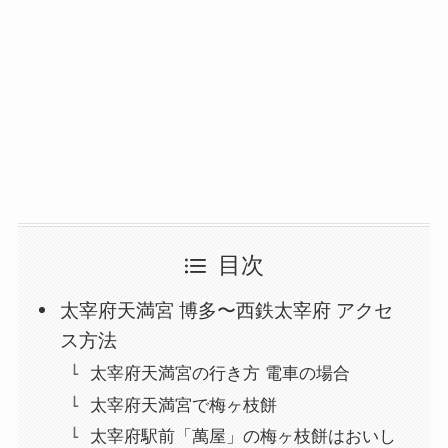
目次
太宰府天満宮 博多〜西鉄太宰府 アクセ
ス方法
太宰府天満宮の行き方 電車の場合
太宰府天満宮で梅ヶ枝餅
太宰府駅前「萬屋」の梅ヶ枝餅はおいし