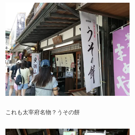
これも太宰府名物？うその餅