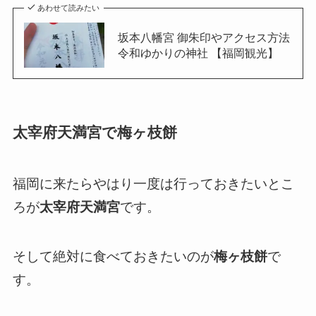
あわせて読みたい
坂本八幡宮 御朱印やアクセス方法
令和ゆかりの神社 【福岡観光】
太宰府天満宮で梅ヶ枝餅
福岡に来たらやはり一度は行っておきたいとこ
ろが
太宰府天満宮
です。
そして絶対に食べておきたいのが
梅ヶ枝餅
で
す。