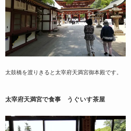
太鼓橋を渡りきると太宰府天満宮御本殿です。
太宰府天満宮で食事 うぐいす茶屋