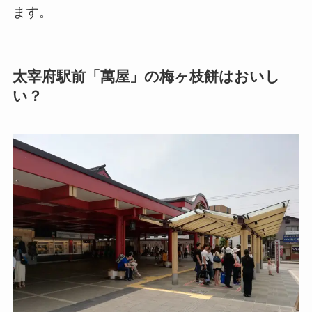
ます。
太宰府駅前「萬屋」の梅ヶ枝餅はおいし
い？