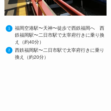
福岡空港駅〜天神〜徒歩で西鉄福岡へ 西
鉄福岡駅〜二日市駅で太宰府行きに乗り換
え（約40分）
西鉄福岡駅〜二日市駅で太宰府行きに乗り
換え（約20分）