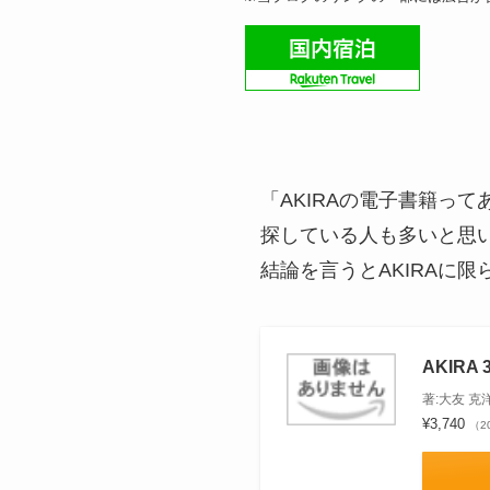
「AKIRAの電子書籍っ
探している人も多いと思
結論を言うとAKIRAに
AKIRA 
著:大友 克
¥3,740
（20