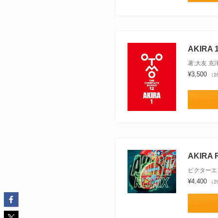
AKIRA 
著:大友 克
¥3,500
（20
AKIRA 
ビクターエ
¥4,400
（20