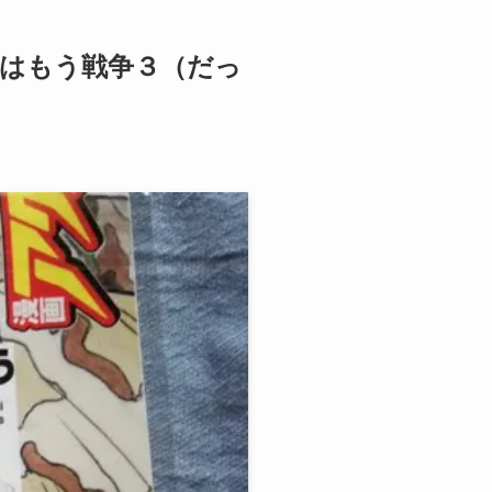
気分はもう戦争３（だっ