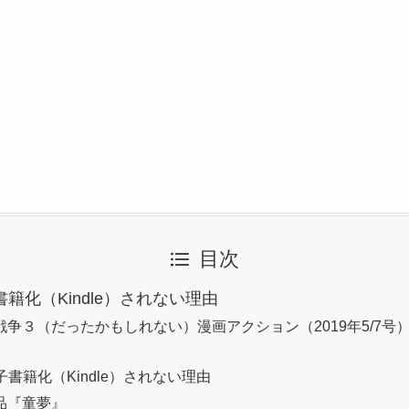
目次
書籍化（Kindle）されない理由
争３（だったかもしれない）漫画アクション（2019年5/7号）ki
電子書籍化（Kindle）されない理由
品『童夢』