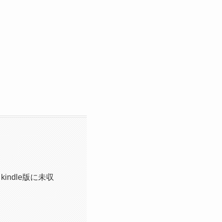
ndle版に未収