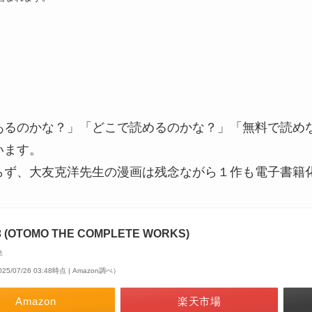
てあるのかな？」「どこで読めるのかな？」「無料で読め
います。
限らず、大友克洋先生の漫画は残念ながら１作も電子書籍
3 (OTOMO THE COMPLETE WORKS)
洋
25/07/26 03:48時点 | Amazon調べ）
Amazon
楽天市場