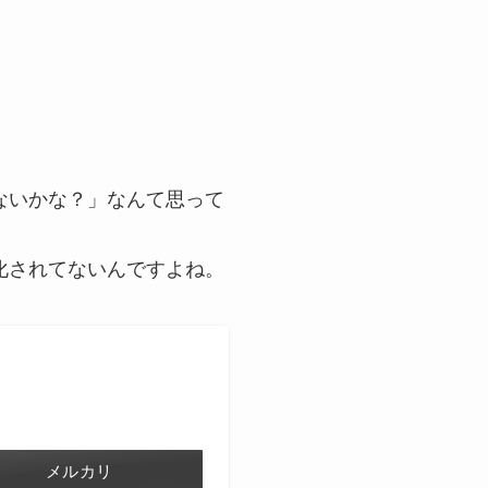
ないかな？」なんて思って
化されてないんですよね。
メルカリ