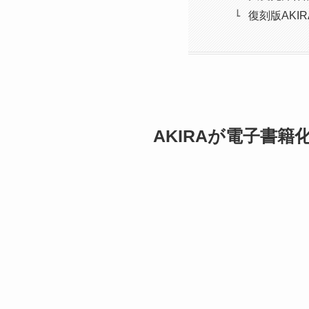
復刻版AKIRA
AKIRAが電子書籍化