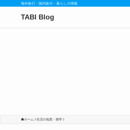
海外旅行・国内旅行・暮らしの情報
TABI Blog
ホーム
生活の知恵・雑学